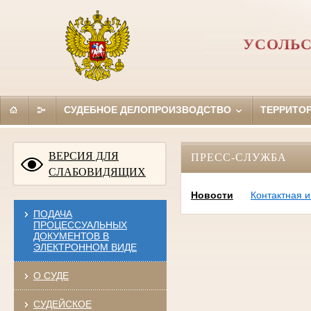
УСОЛЬС
СУДЕБНОЕ ДЕЛОПРОИЗВОДСТВО
ТЕРРИТО
ВЕРСИЯ ДЛЯ
ПРЕСС-СЛУЖБА
СЛАБОВИДЯЩИХ
Новости
Контактная 
ПОДАЧА
ПРОЦЕССУАЛЬНЫХ
ДОКУМЕНТОВ В
ЭЛЕКТРОННОМ ВИДЕ
О СУДЕ
СУДЕЙСКОЕ