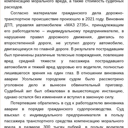
компенсацию морального вреда, а также стоимость судебных
расходов.
Согласно материалам гражданского дела дорожно-
транспортное происшествие произошло в 2021 году. Виновник
ДТП, управляя автомобилем «МАЗ 2735», принадлежащим
его работодателю – индивидуальному предпринимателю, в
нарушение правил дорожного движения, двигаясь по
второстепенной дороге, не уступил дорогу автомобилю,
двигающемуся по главной дороге. В результате пострадавшим
был причинены различные телесные повреждения, повлекшие
вред средней тяжести у пассажира пострадавшего
автомобиля и тяжкий вред здоровью его водителя, полностью
лишившегося зрения на один глаз. В отношении виновника
аварии Усольским городским судом было рассмотрено
уголовное дело и вынесен обвинительный приговор.
Судебный акт был обжалован в вышестоящую инстанцию,
однако остался без изменения и вступил в законную силу.
Потерпевшие обратились в суд к работодателю виновника
аварии в порядке гражданского судопроизводства. Суд
взыскал с индивидуального предпринимателя в пользу
пассажира транспортного средства компенсацию морального
вреда в размере 300 тысяч рублей, в пользу водителя